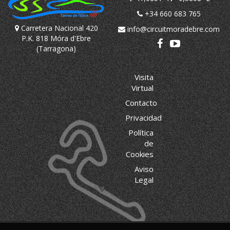
+34 660 683 765
Carretera Nacional 420
info@circuitmoradebre.com
P.K. 818 Móra d'Ebre
(Tarragona)
Visita
Virtual
Contacto
Privacidad
Política
de
Cookies
Aviso
Legal