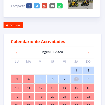
Compartir
Volver
Calendario de Actividades
Agosto 2026
LU
MA
MI
JU
VI
SÁ
DO
1
2
3
4
5
6
7
9
8
10
11
12
13
14
15
16
17
18
19
20
21
22
23